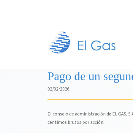
Pago de un segund
02/02/2026
El consejo de administración de EL GAS, S.A
céntimos brutos por acción.