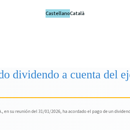
Castellano
Català
o dividendo a cuenta del ej
., en su reunión del 31/01/2026, ha acordado el pago de un dividend