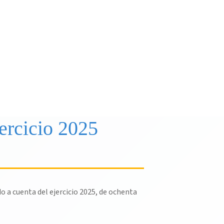
ercicio 2025
o a cuenta del ejercicio 2025, de ochenta