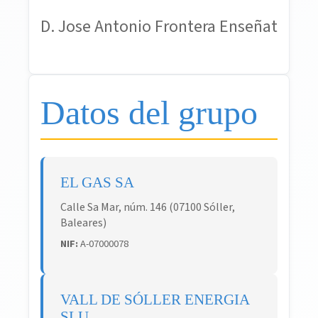
D. Jose Antonio Frontera Enseñat
Datos del grupo
EL GAS SA
Calle Sa Mar, núm. 146 (07100 Sóller,
Baleares)
NIF:
A-07000078
VALL DE SÓLLER ENERGIA
SLU