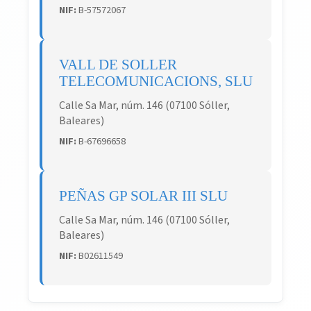
NIF:
B-57572067
VALL DE SOLLER
TELECOMUNICACIONS, SLU
Calle Sa Mar, núm. 146 (07100 Sóller,
Baleares)
NIF:
B-67696658
PEÑAS GP SOLAR III SLU
Calle Sa Mar, núm. 146 (07100 Sóller,
Baleares)
NIF:
B02611549