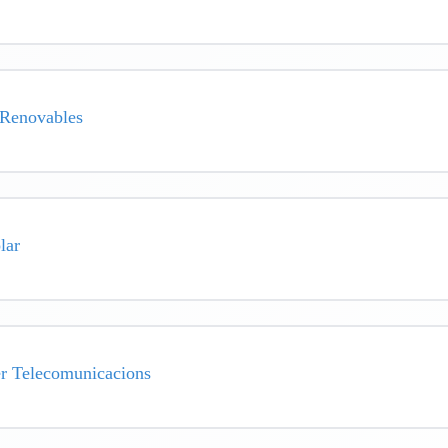
 Renovables
lar
er Telecomunicacions