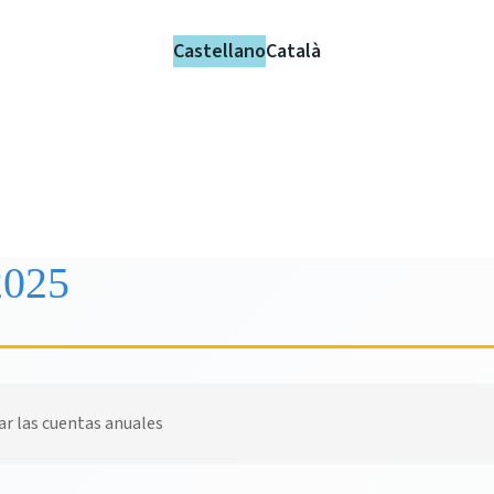
Castellano
Català
2025
ar las cuentas anuales